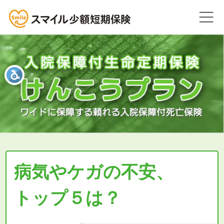
病気やケガの不安、
トップ５は？