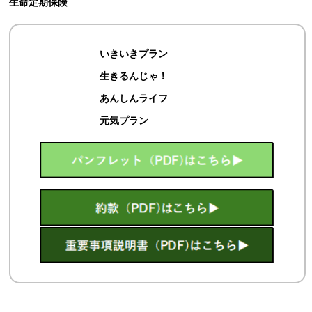
生命定期保険
いきいきプラン
生きるんじゃ！
あんしんライフ
元気プラン