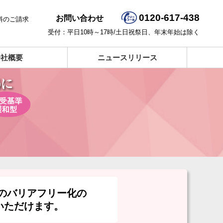
0120-617-438
お問い合わせ
料のご請求
受付：平日10時～17時/土日祝祭日、年末年始は除く
会社概要
ニュースリリース
のバリアフリー化の
いただけます。