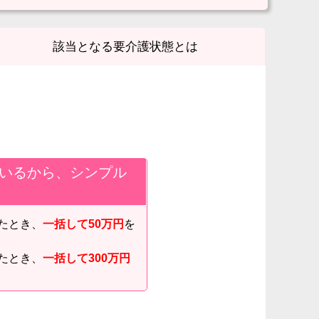
該当となる要介護状態とは
いるから、シンプル
たとき、
一括して50万円
を
たとき、
一括して300万円