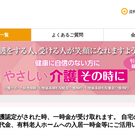
資
一覧
よくあるご質問
護認定がされた時、一時金が受け取れます。 自宅
代金、有料老人ホームへの入居一時金等にご活用