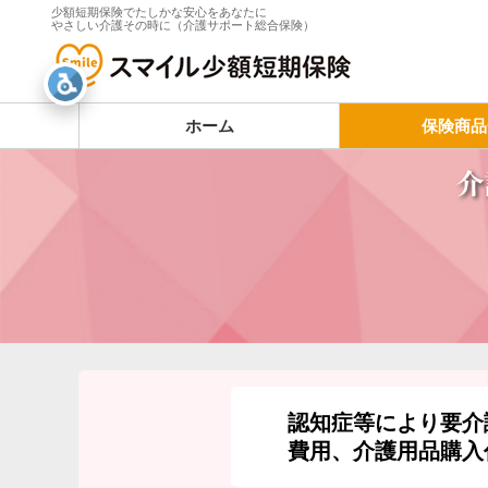
少額短期保険でたしかな安心をあなたに
やさしい介護その時に（介護サポート総合保険）
ホーム
保険商品
認知症等により要介
費用、介護用品購入