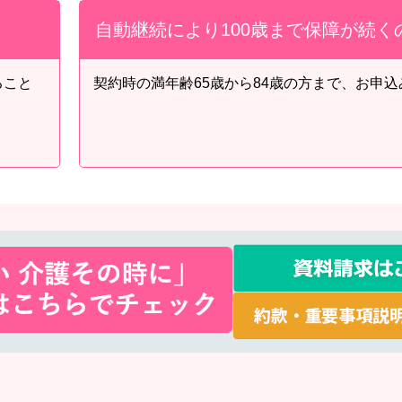
自動継続により100歳まで保障が続く
ること
契約時の満年齢65歳から84歳の方まで、お申
。